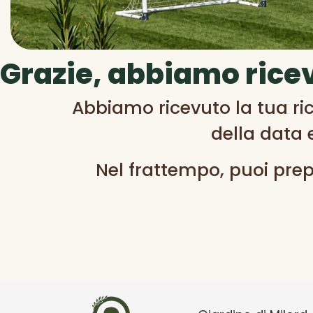
Grazie, abbiamo ricev
Abbiamo ricevuto la tua rich
della data 
Nel frattempo, puoi prepa