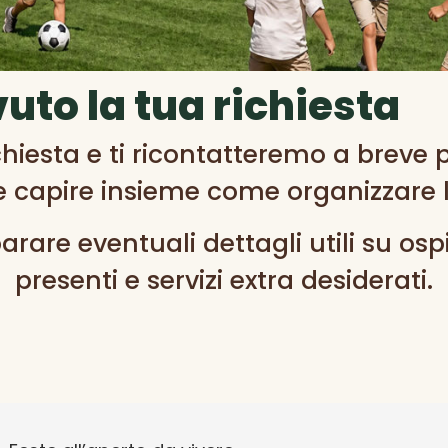
uto la tua richiesta
iesta e ti ricontatteremo a breve pe
e capire insieme come organizzare l
rare eventuali dettagli utili su ospi
presenti e servizi extra desiderati.