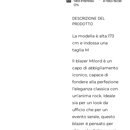
rate interessi
e reso facile
0%
DESCRIZIONE DEL
PRODOTTO
La modella è alta 173
cm e indossa una
taglia M
ll blazer Milord è un
capo di abbigliamento
iconico, capace di
fondere alla perfezione
l’eleganza classica con
un’anima rock. Ideale
sia per un look da
ufficio che per un
evento serale, questo
blazer è pensato per