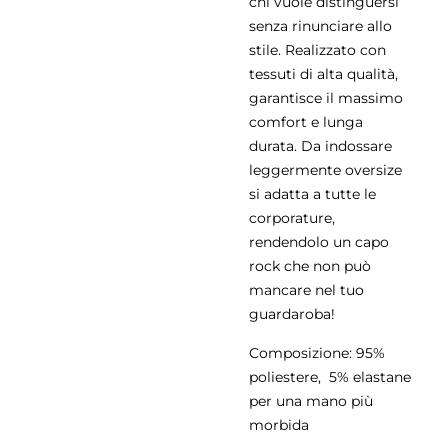
chi vuole distinguersi
senza rinunciare allo
stile. Realizzato con
tessuti di alta qualità,
garantisce il massimo
comfort e lunga
durata. Da indossare
leggermente oversize
si adatta a tutte le
corporature,
rendendolo un capo
rock che non può
mancare nel tuo
guardaroba!
Composizione: 95%
poliestere, 5% elastane
per una mano più
morbida