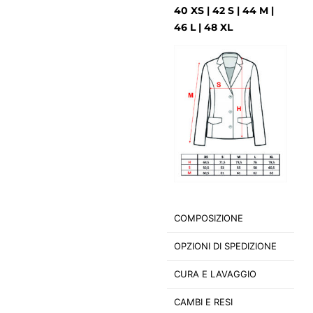
40 XS | 42 S | 44 M |
46 L | 48 XL
COMPOSIZIONE
OPZIONI DI SPEDIZIONE
CURA E LAVAGGIO
CAMBI E RESI