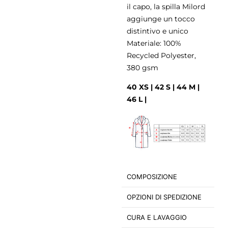
il capo, la spilla Milord
aggiunge un tocco
distintivo e unico
Materiale: 100%
Recycled Polyester,
380 gsm
40 XS | 42 S | 44 M |
46 L |
COMPOSIZIONE
OPZIONI DI SPEDIZIONE
CURA E LAVAGGIO