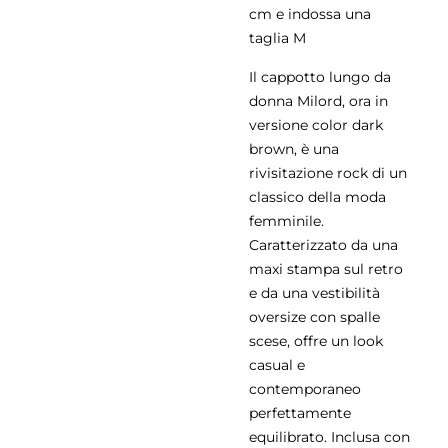
cm e indossa una
taglia M
Il cappotto lungo da
donna Milord, ora in
versione color dark
brown, è una
rivisitazione rock di un
classico della moda
femminile.
Caratterizzato da una
maxi stampa sul retro
e da una vestibilità
oversize con spalle
scese, offre un look
casual e
contemporaneo
perfettamente
equilibrato. Inclusa con