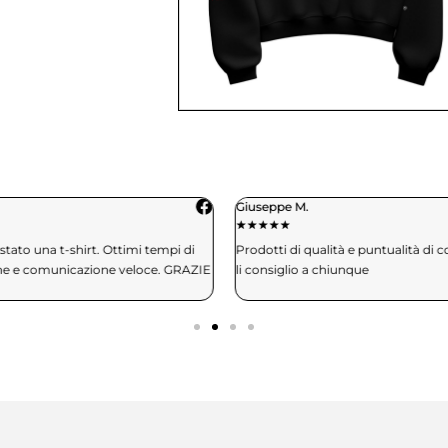
Giuseppe M.
★
★
★
★
★
★
tato una t-shirt. Ottimi tempi di
Prodotti di qualità e puntualità di 
ne e comunicazione veloce. GRAZIE
li consiglio a chiunque