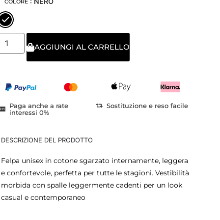
: NERO
COLORE
AGGIUNGI AL CARRELLO
Paga anche a rate
Sostituzione e reso facile
interessi 0%
DESCRIZIONE DEL PRODOTTO
Felpa unisex in cotone sgarzato internamente, leggera
e confortevole, perfetta per tutte le stagioni. Vestibilità
morbida con spalle leggermente cadenti per un look
casual e contemporaneo