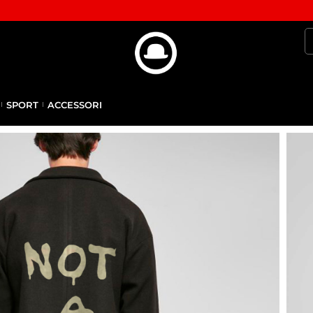
SPORT
ACCESSORI
E