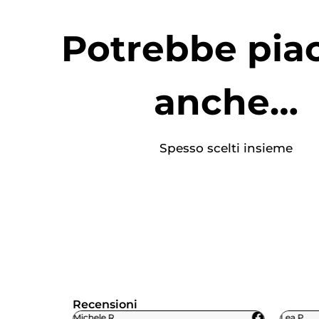
Potrebbe piac
anche…
Spesso scelti insieme
Recensioni
Michele R.
Lea P.