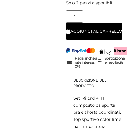
Solo 2 pezzi disponibili
AGGIUNGI AL CARRELLO
Paga anche a
Sostituzione
rate interessi
e reso facile
0%
DESCRIZIONE DEL
PRODOTTO
Set Milord 4FIT
composto da sports
bra e shorts coordinati.
Top sportivo color lime
ha l’imbottitura