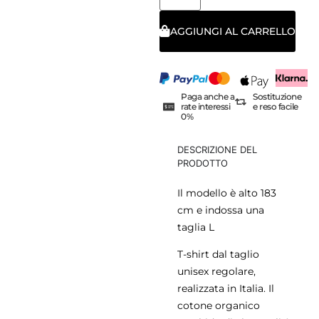
AGGIUNGI AL CARRELLO
Paga anche a
Sostituzione
rate interessi
e reso facile
0%
DESCRIZIONE DEL
PRODOTTO
Il modello è alto 183
cm e indossa una
taglia L
T-shirt dal taglio
unisex regolare,
realizzata in Italia. Il
cotone organico