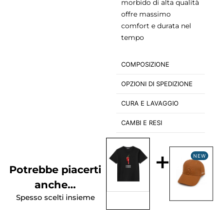
morbido di alta qualità
offre massimo
comfort e durata nel
tempo
COMPOSIZIONE
OPZIONI DI SPEDIZIONE
CURA E LAVAGGIO
CAMBI E RESI
+
NEW
Potrebbe piacerti
anche…
Spesso scelti insieme