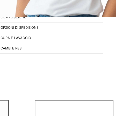
comoda e ideale anche per le pelli più sensibili
COMPOSIZIONE
OPZIONI DI SPEDIZIONE
CURA E LAVAGGIO
CAMBI E RESI