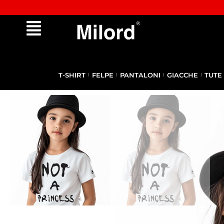
Approfitta dei Saldi | fino al - 40% OFF!
T-SHIRT
FELPE
PANTALONI
GIACCHE
TUTE