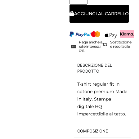
AGGIUNGI AL CARRELLO
Paga anche a
Sostituzione
rate interessi
e reso facile
0%
DESCRIZIONE DEL
PRODOTTO
T-shirt regular fit in
cotone premium Made
in Italy. Stampa
digitale HQ
impercettibile al tatto.
COMPOSIZIONE