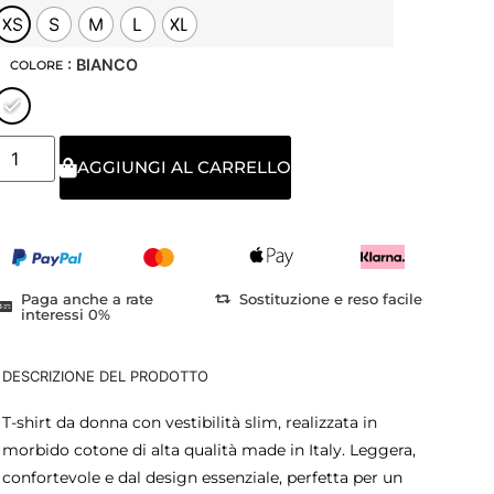
XS
S
M
L
XL
: BIANCO
COLORE
AGGIUNGI AL CARRELLO
Paga anche a rate
Sostituzione e reso facile
interessi 0%
DESCRIZIONE DEL PRODOTTO
T-shirt da donna con vestibilità slim, realizzata in
morbido cotone di alta qualità made in Italy. Leggera,
confortevole e dal design essenziale, perfetta per un