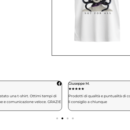
Giuseppe M.
★
★
★
★
★
★
tato una t-shirt. Ottimi tempi di
Prodotti di qualità e puntualità di 
ne e comunicazione veloce. GRAZIE
li consiglio a chiunque