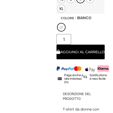
XL
: BIANCO
COLORE
AGGIUNGI AL CARRELLO
Paga anche a
Sostituzione
rate interessi
e reso facile
0%
DESCRIZIONE DEL
PRODOTTO
T-shirt da donna con