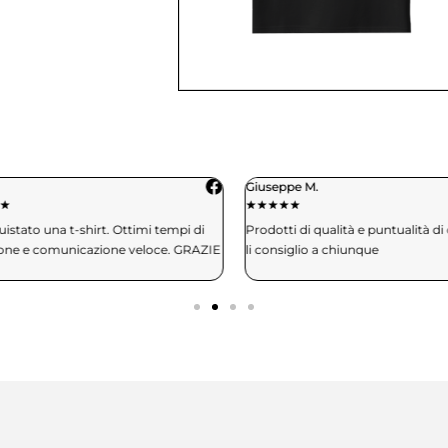
Giuseppe M.
★
★
★
★
★
★
tato una t-shirt. Ottimi tempi di
Prodotti di qualità e puntualità di 
ne e comunicazione veloce. GRAZIE
li consiglio a chiunque