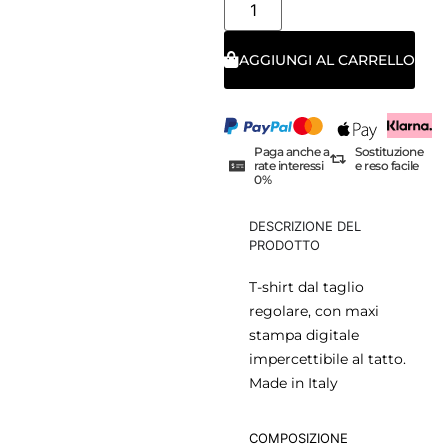
AGGIUNGI AL CARRELLO
Paga anche a
Sostituzione
rate interessi
e reso facile
0%
DESCRIZIONE DEL
PRODOTTO
T-shirt dal taglio
regolare, con maxi
stampa digitale
impercettibile al tatto.
Made in Italy
COMPOSIZIONE