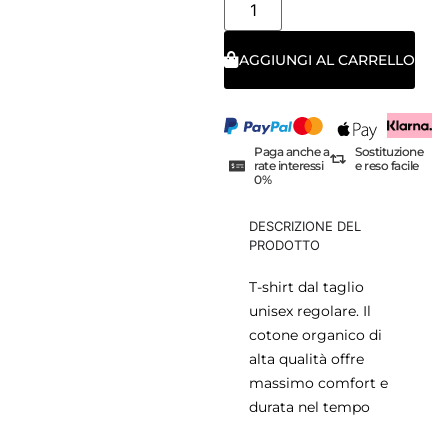
AGGIUNGI AL CARRELLO
Paga anche a
Sostituzione
rate interessi
e reso facile
0%
DESCRIZIONE DEL
PRODOTTO
T-shirt dal taglio
unisex regolare. Il
cotone organico di
alta qualità offre
massimo comfort e
durata nel tempo