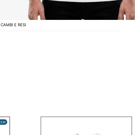
OPZIONI DI SPEDIZIONE
CURA E LAVAGGIO
CAMBI E RESI
NEW