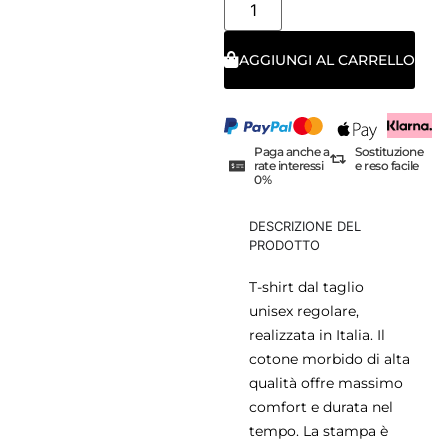
AGGIUNGI AL CARRELLO
Paga anche a
Sostituzione
rate interessi
e reso facile
0%
DESCRIZIONE DEL
PRODOTTO
T-shirt dal taglio
unisex regolare,
realizzata in Italia. Il
cotone morbido di alta
qualità offre massimo
comfort e durata nel
tempo. La stampa è