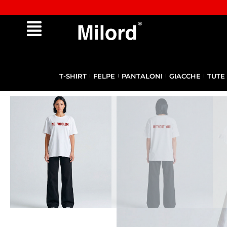
Approfitta dei Saldi | fino al - 40% OFF!
T-SHIRT
FELPE
PANTALONI
GIACCHE
TUTE