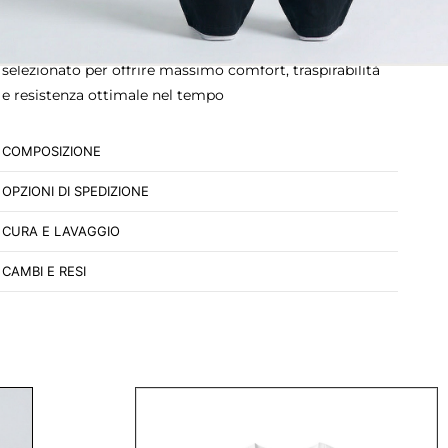
qualità dei materiali e delle lavorazioni. Il capo è
confezionato in 100% cotone morbido di alta qualità,
selezionato per offrire massimo comfort, traspirabilità
e resistenza ottimale nel tempo
COMPOSIZIONE
OPZIONI DI SPEDIZIONE
CURA E LAVAGGIO
CAMBI E RESI