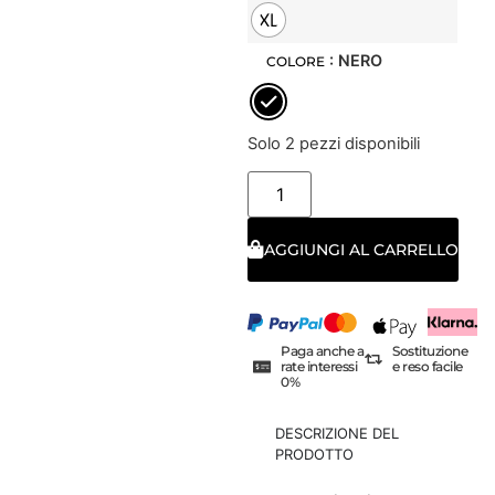
XL
: NERO
COLORE
Solo 2 pezzi disponibili
AGGIUNGI AL CARRELLO
Paga anche a
Sostituzione
rate interessi
e reso facile
0%
DESCRIZIONE DEL
PRODOTTO