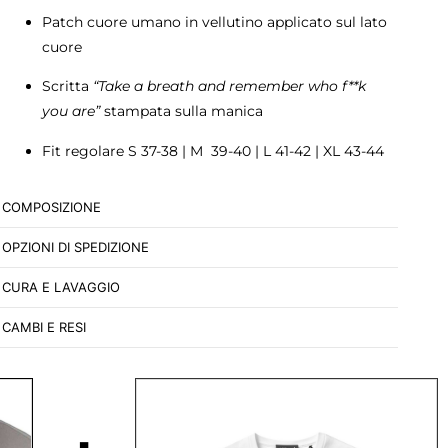
Patch cuore umano in vellutino applicato sul lato
cuore
Scritta
“Take a breath and remember who f**k
you are”
stampata sulla manica
Fit regolare S 37-38 | M 39-40 | L 41-42 | XL 43-44
COMPOSIZIONE
OPZIONI DI SPEDIZIONE
CURA E LAVAGGIO
CAMBI E RESI