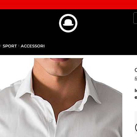
SPORT
ACCESSORI
I
e