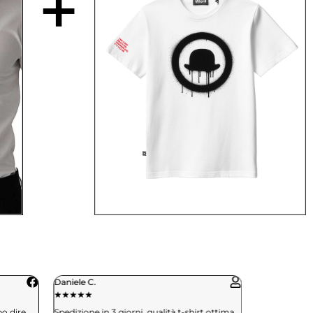
+
Paola R.
★
★
★
★
★
shirt ottima,
Servizio clienti presente e risolutivo. Mi