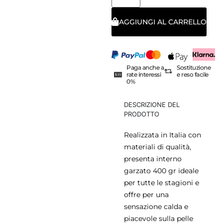
AGGIUNGI AL CARRELLO
Paga anche a
Sostituzione
rate interessi
e reso facile
0%
DESCRIZIONE DEL
PRODOTTO
Realizzata in Italia con
materiali di qualità,
presenta interno
garzato 400 gr ideale
per tutte le stagioni e
offre per una
sensazione calda e
piacevole sulla pelle