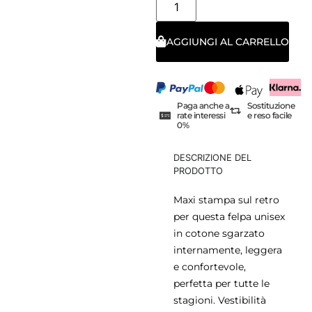
AGGIUNGI AL CARRELLO
Paga anche a
Sostituzione
rate interessi
e reso facile
0%
DESCRIZIONE DEL
PRODOTTO
Maxi stampa sul retro
per questa felpa unisex
in cotone sgarzato
internamente, leggera
e confortevole,
perfetta per tutte le
stagioni. Vestibilità