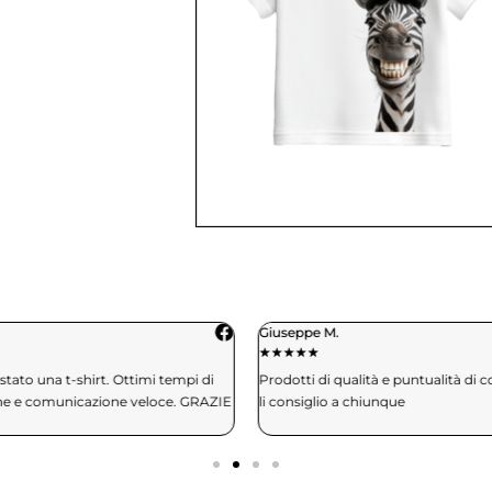
Giuseppe M.
★
★
★
★
★
★
tato una t-shirt. Ottimi tempi di
Prodotti di qualità e puntualità di 
ne e comunicazione veloce. GRAZIE
li consiglio a chiunque