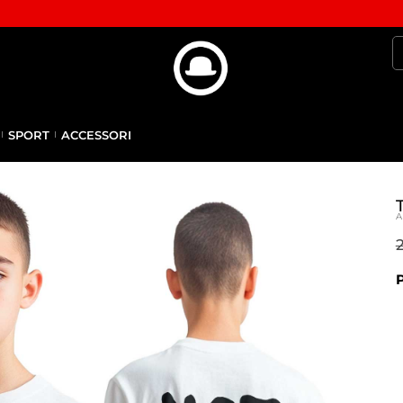
SPORT
ACCESSORI
A
P