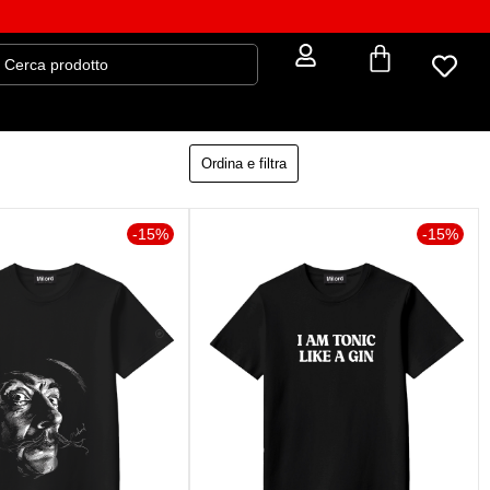
Ordina e filtra
-15%
-15%