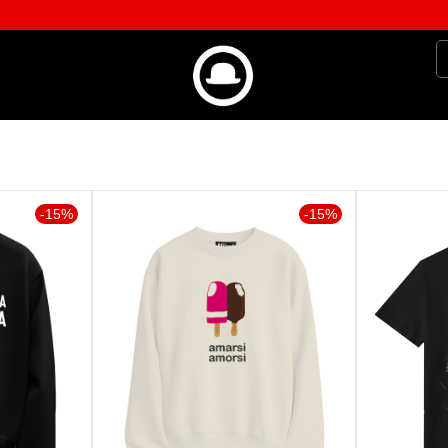
-15%
-15%