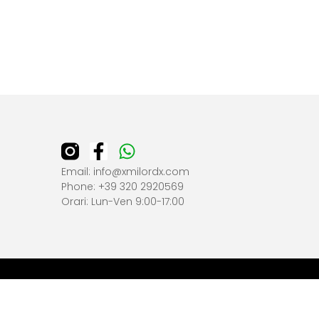
Email: info@xmilordx.com
Phone: +39 320 2920569
Orari: Lun-Ven 9:00-17:00