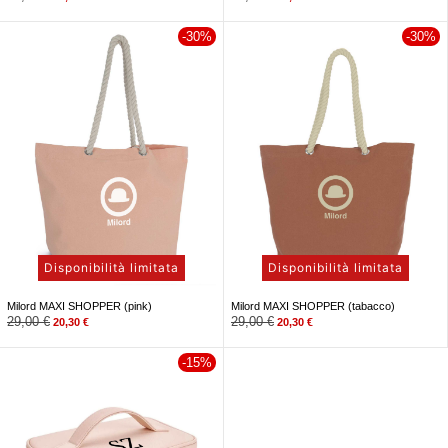
-30%
-30%
Disponibilità limitata
Disponibilità limitata
Milord MAXI SHOPPER (pink)
Milord MAXI SHOPPER (tabacco)
29,00
€
29,00
€
20,30
€
20,30
€
-15%