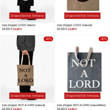
Disponibilità limitata
Disponibilità limitata
Juta shopper LOGO (black)
Juta shopper LOGO (natural)
19,50
€
19,50
€
13,65
€
13,65
€
-30%
-30%
Disponibilità limitata
Disponibilità limitata
Juta shopper NOT A LORD (natural)
Juta shopper NOT A LORD (natural/blue)
19,50
€
19,50
€
13,65
€
13,65
€