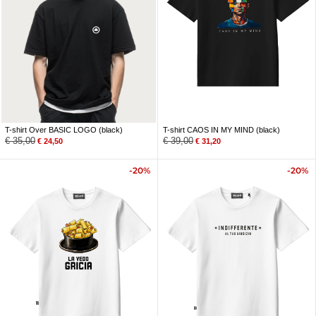
T-shirt Over BASIC LOGO (black)
T-shirt CAOS IN MY MIND (black)
€
35,00
€
39,00
€
24,50
€
31,20
-20%
-20%