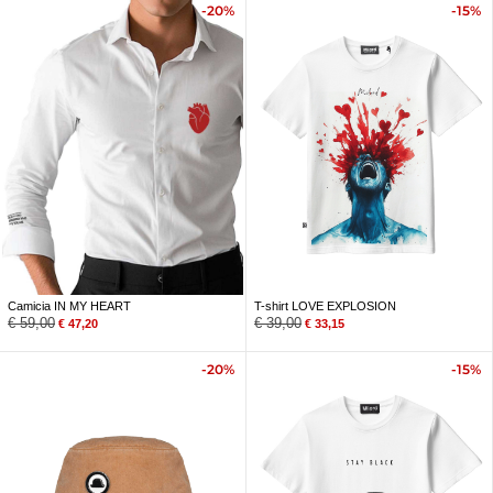
-20%
-15%
Camicia IN MY HEART
T-shirt LOVE EXPLOSION
€
59,00
€
39,00
€
47,20
€
33,15
-20%
-15%