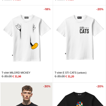
-18%
-20%
T-shirt MILORD MICKEY
T-shirt E STI CATS (unisex)
€
39,00
€
39,00
€
31,98
€
31,20
-30%
-20%