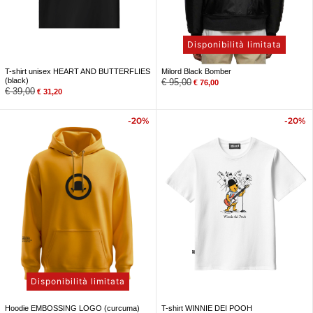
Disponibilità limitata
T-shirt unisex HEART AND BUTTERFLIES
Milord Black Bomber
(black)
€
95,00
€
76,00
€
39,00
€
31,20
-20%
-20%
Disponibilità limitata
Hoodie EMBOSSING LOGO (curcuma)
T-shirt WINNIE DEI POOH