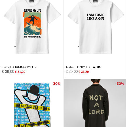
T-shirt SURFING MY LIFE
T-shirt TONIC LIKE A GIN
€
39,00
€
39,00
€
31,20
€
31,20
-30%
-30%