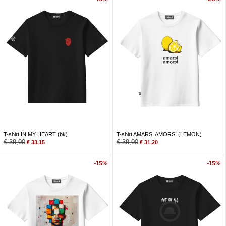
T-shirt IN MY HEART (bk)
T-shirt AMARSI AMORSI (LEMON)
€
39,00
€
39,00
€
33,15
€
31,20
-15%
-15%