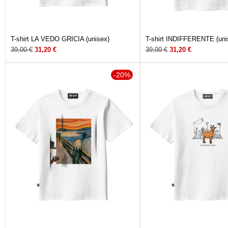
T-shirt LA VEDO GRICIA (unisex)
T-shirt INDIFFERENTE (uni
39,00
€
31,20
€
39,00
€
31,20
€
-20%