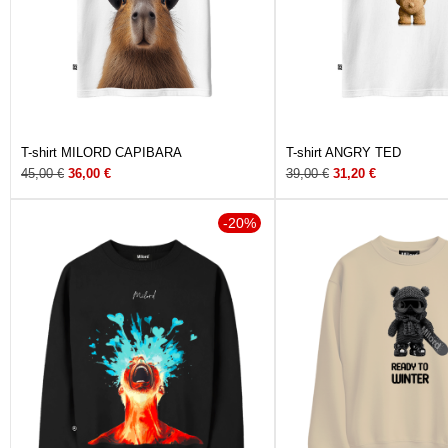
T-shirt MILORD CAPIBARA
T-shirt ANGRY TED
45,00
€
36,00
€
39,00
€
31,20
€
-20%