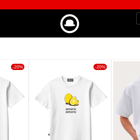
-20%
-20%