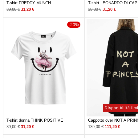
T-shirt FREDDY MUNCH
T-shirt LEONARDO DI CA
39,00
€
31,20
€
39,00
€
31,20
€
-20%
Disponibilità lim
T-shirt donna THINK POSITIVE
Cappotto over NOT A PRIN
39,00
€
31,20
€
139,00
€
111,20
€