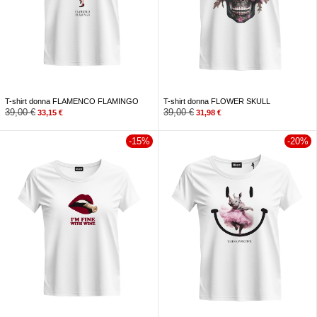
T-shirt donna FLAMENCO FLAMINGO
T-shirt donna FLOWER SKULL
39,00
€
39,00
€
33,15
€
31,98
€
-15%
-20%